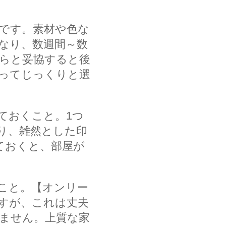
です。素材や色な
なり、数週間～数
らと妥協すると後
ってじっくりと選
ておくこと。1つ
り、雑然とした印
ておくと、部屋が
こと。【オンリー
すが、これは丈夫
ません。上質な家