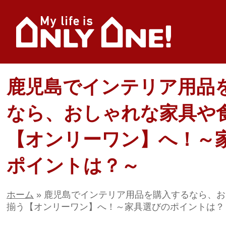
鹿児島でインテリア用品
なら、おしゃれな家具や
【オンリーワン】へ！～
ポイントは？～
ホーム
»
鹿児島でインテリア用品を購入するなら、お
揃う【オンリーワン】へ！～家具選びのポイントは？