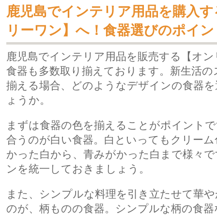
鹿児島でインテリア用品を購入す
リーワン】へ！食器選びのポイン
鹿児島
で
インテリア用品
を販売する【オン
食器
も多数取り揃えております。新生活の
揃える場合、どのようなデザインの食器を
ょうか。
まずは食器の色を揃えることがポイントで
合うのが白い食器。白といってもクリーム
かった白から、青みがかった白まで様々で
ンを統一しておきましょう。
また、シンプルな料理を引き立たせて華や
のが、柄ものの食器。シンプルな柄の食器