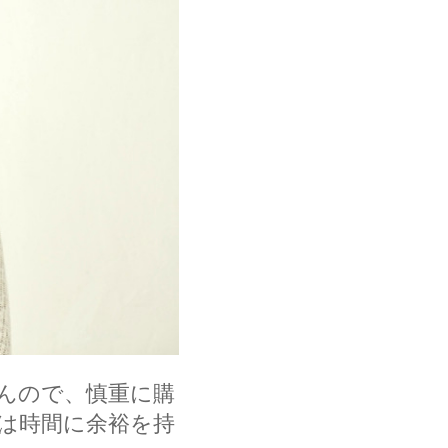
んので、慎重に購
は時間に余裕を持