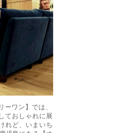
リーワン】では、
して
おしゃれ
に展
けれど、いまいち