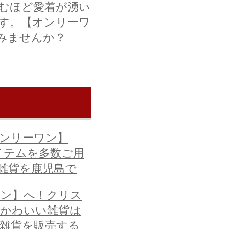
むほど愛着が湧い
す。【オンリーワ
みませんか？
ンリーワン】
イテムを多数ご用
な雑貨を鹿児島で
ワン】へ！クリス
～かわいい雑貨は
で雑貨を販売する