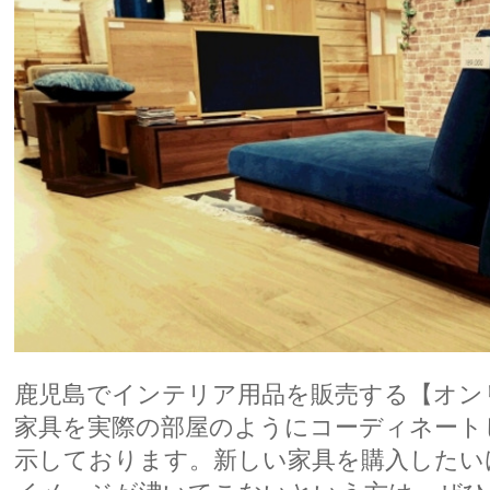
鹿児島でインテリア用品を販売する【オン
家具
を実際の部屋のようにコーディネート
示しております。新しい家具を購入したい