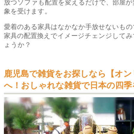
放つソファも配置を変えるだけで、部屋が
象を受けます。
愛着のある家具はなかなか手放せないもの
家具の配置換えでイメージチェンジしてみ
ょうか？
鹿児島で雑貨をお探しなら【オン
へ！おしゃれな雑貨で日本の四季