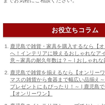
までお気軽にご相談ください。
お役立ちコラム
鹿児島で雑貨・家具を購入するなら【オ
へ！インテリアに映えるおしゃれなア
意～家具の耐久年数は？～ | おしゃれ
鹿児島で雑貨を揃えるなら【オンリー
マスの雑貨から食器まで幅広い品揃え
プレゼントにもぴったり！～ | 鹿児島
【オンリーワン】