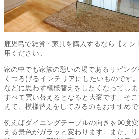
鹿児島
で
雑貨
・家具を購入するなら【オン
用ください。
家の中でも家族の憩いの場であるリビング
くつろげる
インテリア
にしたいものです。
などに思わず模様替えをしたくなってしま
すべて買い替えるとなると大変です。そこ
えて、模様替えをしてみるのもおすすめで
例えばダイニングテーブルの向きを90度
える景色がガラッと変わります。また、リ