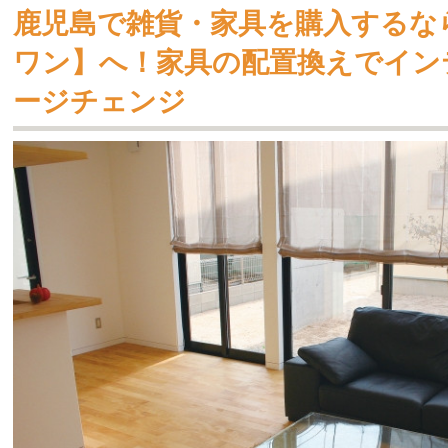
鹿児島で雑貨・家具を購入するな
ワン】へ！家具の配置換えでイン
ージチェンジ