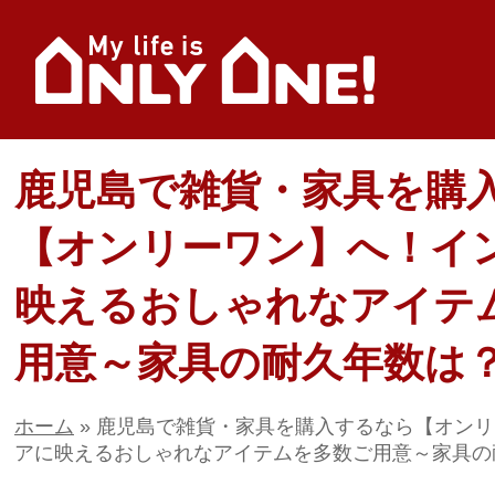
鹿児島で雑貨・家具を購
【オンリーワン】へ！イ
映えるおしゃれなアイテ
用意～家具の耐久年数は
ホーム
»
鹿児島で雑貨・家具を購入するなら【オンリ
アに映えるおしゃれなアイテムを多数ご用意～家具の