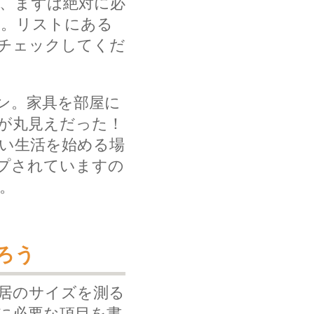
、まずは絶対に必
う。リストにある
チェックしてくだ
ン。家具を部屋に
が丸見えだった！
い生活を始める場
プされていますの
。
ろう
居のサイズを測る
に必要な項目を書