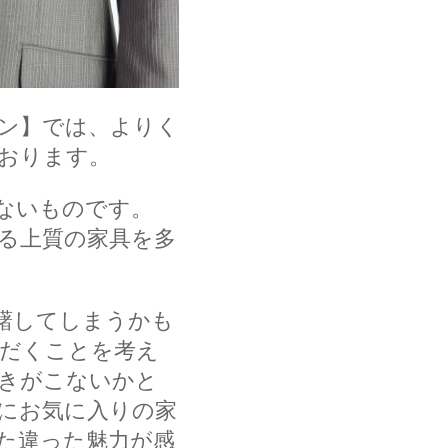
ン】では、よりく
おります。
ないものです。
る上質の家具を多
躇してしまうかも
ただくことを考え
きがこないかと
にお気に入りの家
た違った魅力が感