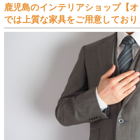
鹿児島のインテリアショップ【オ
では上質な家具をご用意しており