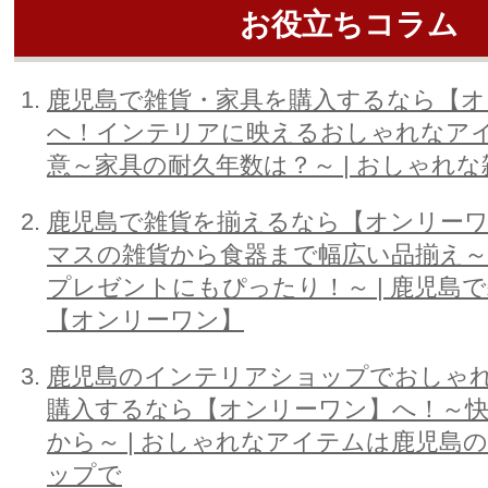
お役立ちコラム
鹿児島で雑貨・家具を購入するなら【オ
へ！インテリアに映えるおしゃれなア
意～家具の耐久年数は？～ | おしゃれ
鹿児島で雑貨を揃えるなら【オンリー
マスの雑貨から食器まで幅広い品揃え
プレゼントにもぴったり！～ | 鹿児島
【オンリーワン】
鹿児島のインテリアショップでおしゃ
購入するなら【オンリーワン】へ！～
から～ | おしゃれなアイテムは鹿児島
ップで