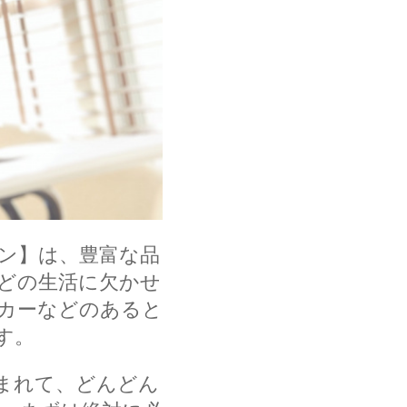
ン】は、
豊富
な品
どの生活に欠かせ
ーカーなどのあると
す。
まれて、どんどん