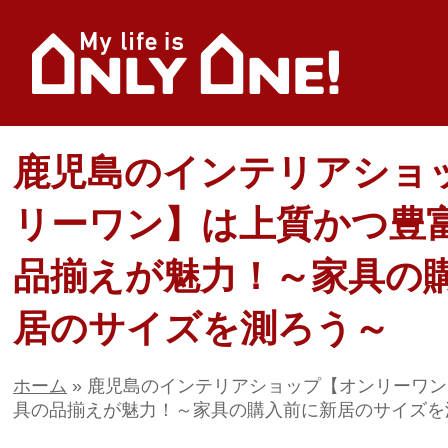
鹿児島のインテリアショ
リーワン】は上質かつ豊
品揃えが魅力！～家具の
居のサイズを測ろう～
ホーム
»
鹿児島のインテリアショップ【オンリーワン
具の品揃えが魅力！～家具の購入前に新居のサイズを