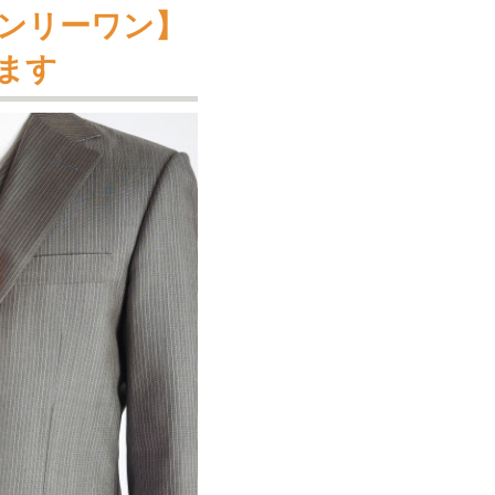
ンリーワン】
ます