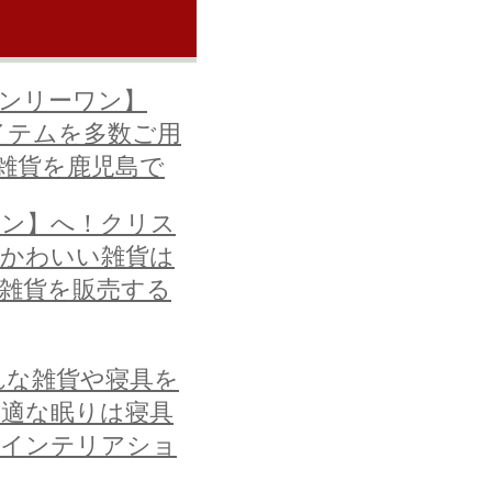
ンリーワン】
イテムを多数ご用
な雑貨を鹿児島で
ワン】へ！クリス
～かわいい雑貨は
で雑貨を販売する
れな雑貨や寝具を
快適な眠りは寝具
のインテリアショ