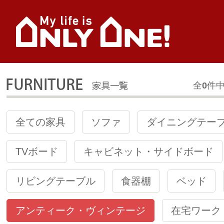
全
0
件
全ての家具
ソファ
ダイニングテー
TVボード
キャビネット・サイドボード
リビングテーブル
食器棚
ベッド
アンティーク・ヴィンテージ
在宅ワーク