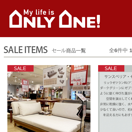
全
6
件中
1