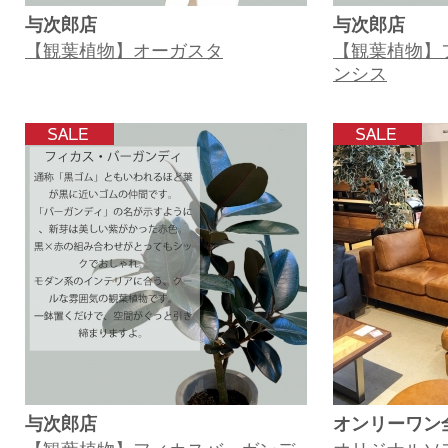
与次郎店
与次郎店
【観葉植物】オーガスタ
【観葉植物】
ンシス
与次郎店
オンリーワン