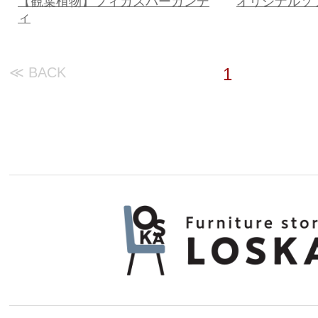
【観葉植物】フィカスバーガンデ
オリジナルソフ
ィ
≪ BACK
1