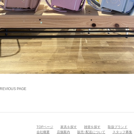
PREVIOUS PAGE
TOPページ
家具を探す
雑貨を探す
取扱ブランド
会社概要
店舗案内
販売･配送について
スタッフ募集