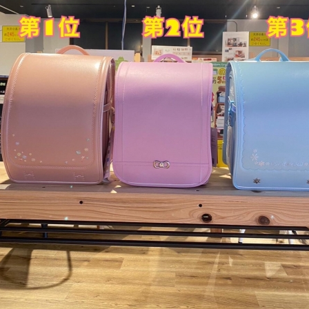
NLYONE YOJIROU