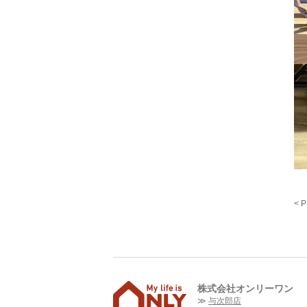
< 
株式会社オンリーワン
与次郎店