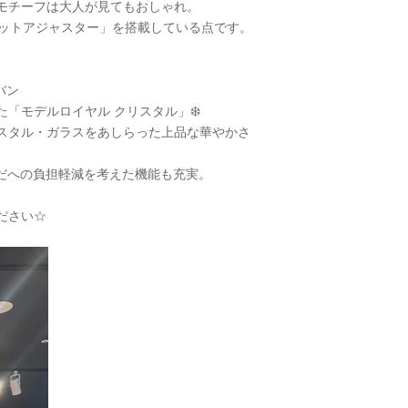
モチーフは大人が見てもおしゃれ。
ェットアジャスター」を搭載している点です。
バン
「モデルロイヤル クリスタル」❄️
スタル・ガラスをあしらった上品な華やかさ
だへの負担軽減を考えた機能も充実。
ださい☆