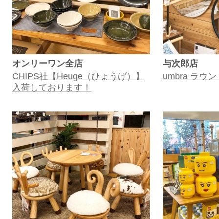
オンリーワン全店
与次郎店
CHIPS社【Heuge（ひょうげ）】
umbra ラウ
入荷しております！