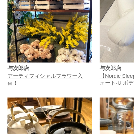
与次郎店
与次郎店
アーティフィシャルフラワー入
【Nordic S
荷！
ォート-U ボ