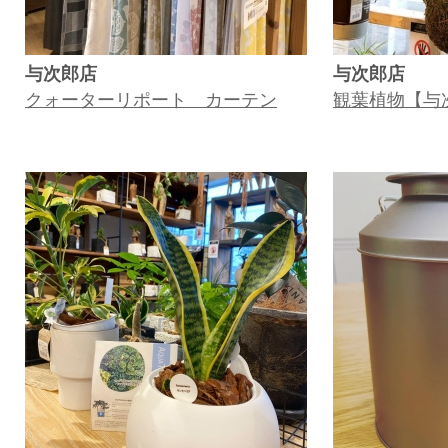
与次郎店
与次郎店
クォーターリポート カーテン
観葉植物【与