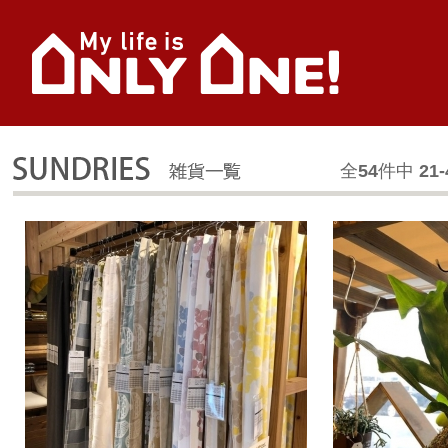
全
54
件中
21-