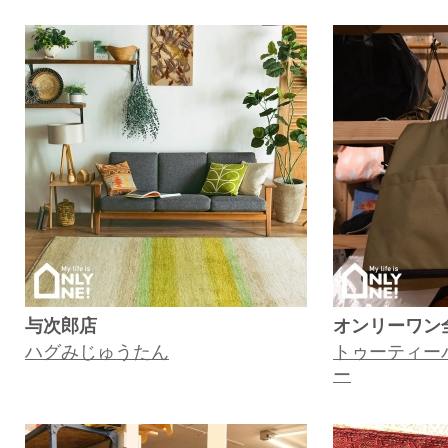
与次郎店
オンリーワン
ハグみじゅうたん
トゥーティーバ
ー