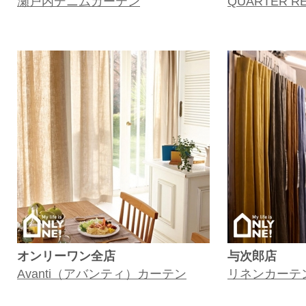
瀬戸内デニムカーテン
QUARTER 
オンリーワン全店
与次郎店
Avanti（アバンティ）カーテン
リネンカーテン 