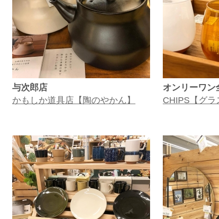
与次郎店
オンリーワン
かもしか道具店【陶のやかん】
CHIPS【グ