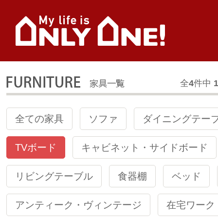
全
4
件中
1
全ての家具
ソファ
ダイニングテー
TVボード
キャビネット・サイドボード
リビングテーブル
食器棚
ベッド
アンティーク・ヴィンテージ
在宅ワーク