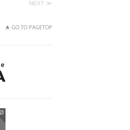
NEXT ≫