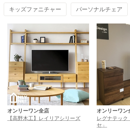
キッズファニチャー
パーソナルチェア
オンリーワン全店
オンリーワン
【高野木工】レイリアシリーズ
レグナテック
セ」