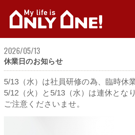
2026/05/13
休業日のお知らせ
5/13（水）は社員研修の為、臨時休
5/12（火）と5/13（水）は連休とな
ご注意くださいませ。