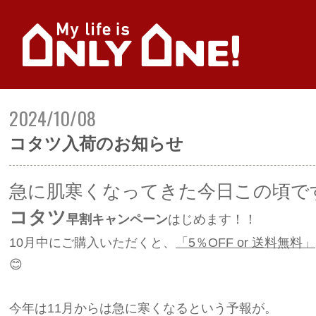
2024/10/08
コタツ入荷のお知らせ
急に肌寒くなってきた今日この頃で
コタツ
早割キャンペーン
はじめます！！
10月中にご購入いただくと、
「5％OFF or 送料無料」
😊
今年は11月からは急に寒くなるという予報が。