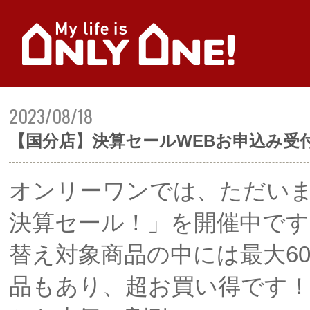
2023/08/18
【国分店】決算セールWEBお申込み受
オンリーワンでは、ただい
決算セール！」を開催中です
替え対象商品の中には最大60
品もあり、超お買い得です