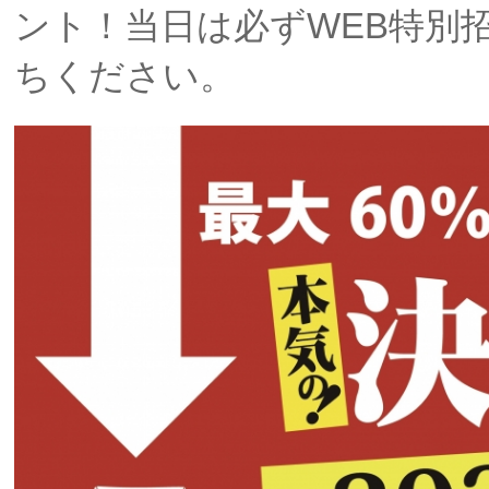
ント！当日は必ずWEB特別
ちください。