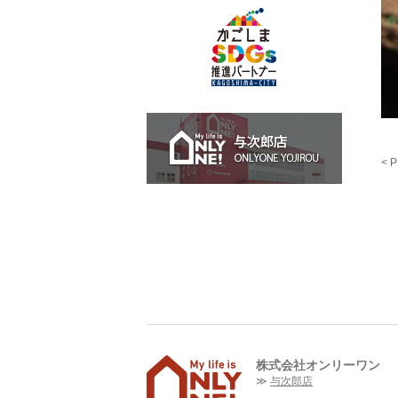
与次郎店 O
< 
株式会社オンリーワン
与次郎店