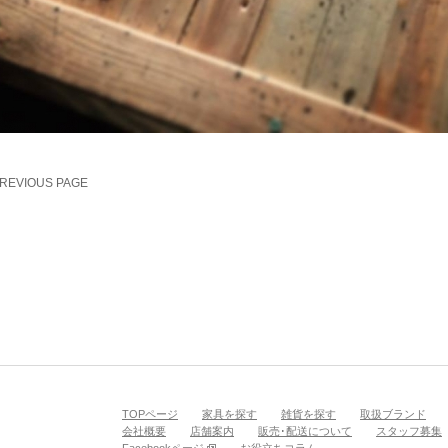
NLYONE YOJIROU
PREVIOUS PAGE
TOPページ
家具を探す
雑貨を探す
取扱ブランド
会社概要
店舗案内
販売･配送について
スタッフ募集