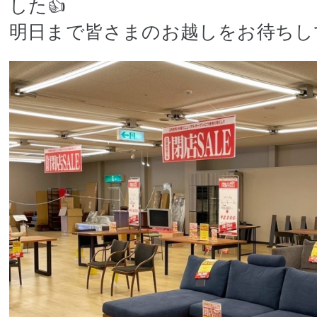
した👍
明日まで皆さまのお越しをお待ちし