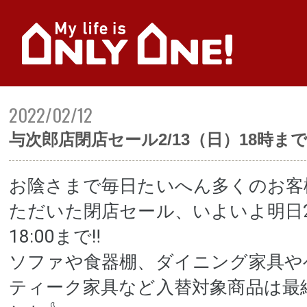
2022/02/12
与次郎店閉店セール2/13（日）18時ま
お陰さまで毎日たいへん多くのお客
ただいた閉店セール、いよいよ明日2
18:00まで‼️
ソファや食器棚、ダイニング家具や
ティーク家具など入替対象商品は最