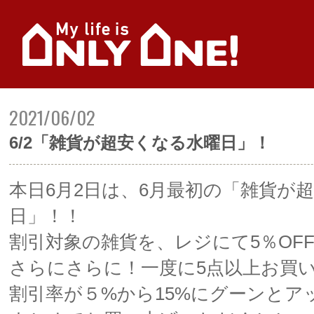
2021/06/02
6/2「雑貨が超安くなる水曜日」！
本日6月2日は、6月最初の「雑貨が
日」！！
割引対象の雑貨を、レジにて5％OF
さらにさらに！一度に5点以上お買
割引率が５%から15%にグーンとア