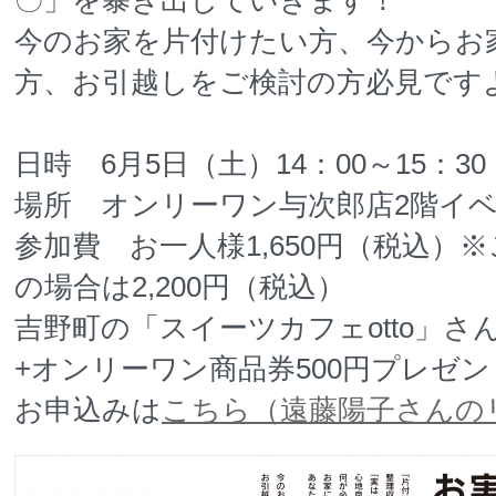
〇」を暴き出していきます！
今のお家を片付けたい方、今からお
方、お引越しをご検討の方必見です
日時 6月5日（土）14：00～15：30
場所 オンリーワン与次郎店2階イ
参加費 お一人様1,650円（税込）
の場合は2,200円（税込）
吉野町の「スイーツカフェotto」さ
+オンリーワン商品券500円プレゼン
お申込みは
こちら（遠藤陽子さんの