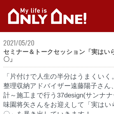
2021/05/20
セミナー＆トークセッション「実はい
〇」
「片付けで人生の半分はうまくいく
整理収納アドバイザー遠藤陽子さん
計～施工まで行う37design(サンナ
味園将矢さんをお迎えして「実はい