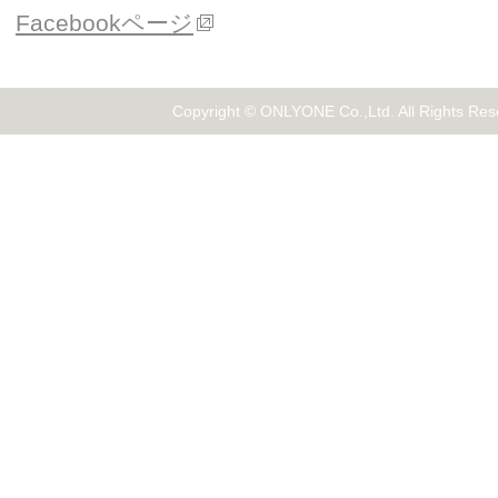
Facebookページ
Copyright © ONLYONE Co.,Ltd. All Rights Res