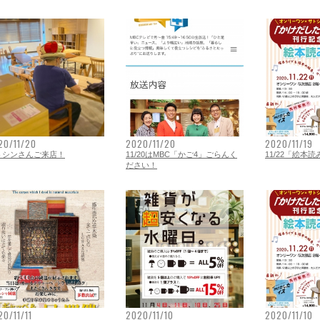
20/11/20
2020/11/20
2020/11/19
トシンさんご来店！
11/20はMBC「かご4」ごらんく
11/22「絵本
ださい！
20/11/11
2020/11/10
2020/11/10