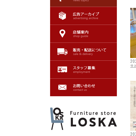
20
サ
20