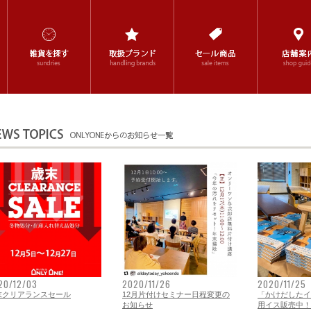
20/12/03
2020/11/26
2020/11/25
末クリアランスセール
12月片付けセミナー日程変更の
「かけだしたイ
お知らせ
用イス販売中！