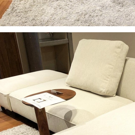
NLYONE YOJIROU