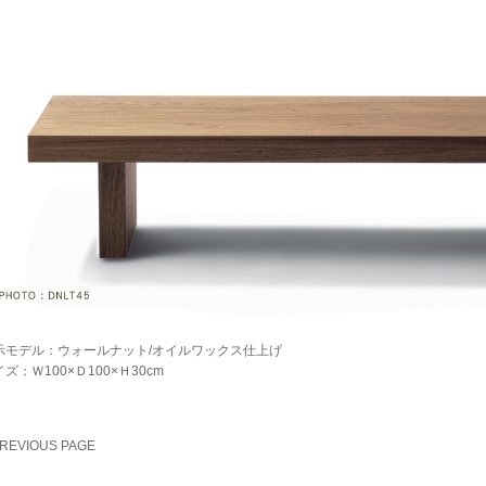
示モデル：ウォールナット/オイルワックス仕上げ
ズ：Ｗ100×Ｄ100×Ｈ30cm
PREVIOUS PAGE