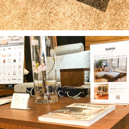
NLYONE YOJIROU