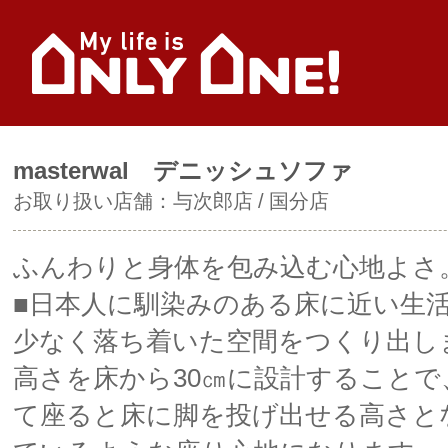
masterwal デニッシュソファ
お取り扱い店舗：
与次郎店
国分店
ふんわりと身体を包み込む心地よさ
■日本人に馴染みのある床に近い生
少なく落ち着いた空間をつくり出し
高さを床から30㎝に設計することで
て座ると床に脚を投げ出せる高さと