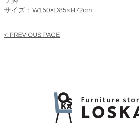
プ脚
サイズ：W150×D85×H72cm
< PREVIOUS PAGE