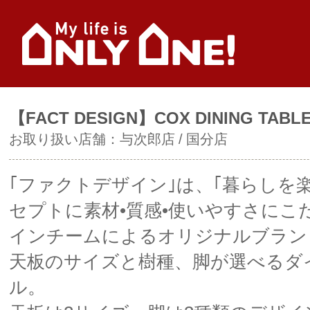
【FACT DESIGN】COX DINING TABL
お取り扱い店舗：
与次郎店
国分店
｢ファクトデザイン｣は、｢暮らしを
セプトに素材•質感•使いやすさにこ
インチームによるオリジナルブラン
天板のサイズと樹種、脚が選べるダ
ル。