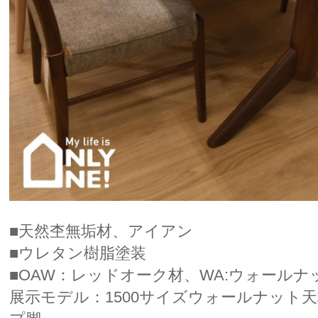
■天然杢無垢材、アイアン
■ウレタン樹脂塗装
■OAW：レッドオーク材、WA:ウォールナ
展示モデル：1500サイズウォールナット天