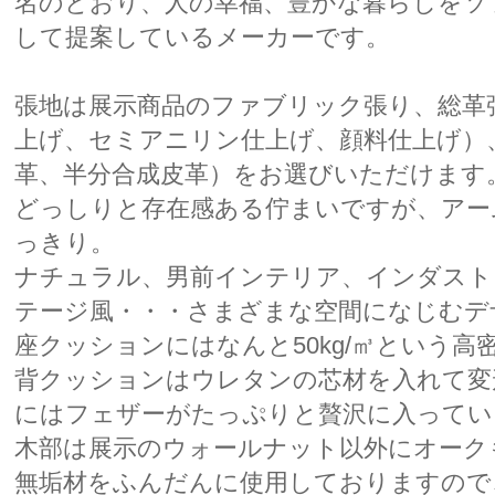
名のとおり、人の幸福、豊かな暮らしをソ
して提案しているメーカーです。
張地は展示商品のファブリック張り、総革
上げ、セミアニリン仕上げ、顔料仕上げ）
革、半分合成皮革）をお選びいただけます
どっしりと存在感ある佇まいですが、アー
っきり。
ナチュラル、男前インテリア、インダスト
テージ風・・・さまざまな空間になじむデ
座クッションにはなんと50kg/㎥という高
背クッションはウレタンの芯材を入れて変
にはフェザーがたっぷりと贅沢に入ってい
木部は展示のウォールナット以外にオーク
無垢材をふんだんに使用しておりますので