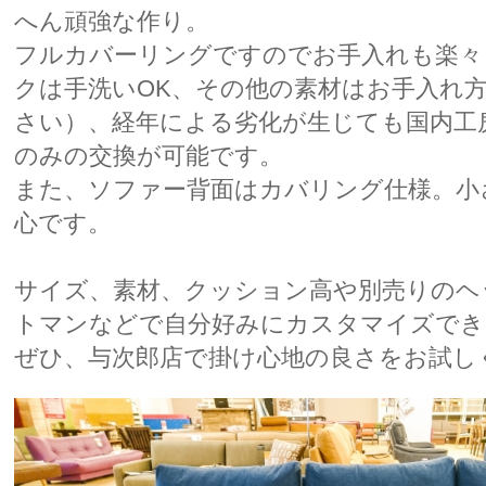
へん頑強な作り。
フルカバーリングですのでお手入れも楽々
クは手洗いOK、その他の素材はお手入れ
さい）、経年による劣化が生じても国内工
のみの交換が可能です。
また、ソファー背面はカバリング仕様。小
心です。
サイズ、素材、クッション高や別売りのヘ
トマンなどで自分好みにカスタマイズでき
ぜひ、与次郎店で掛け心地の良さをお試し