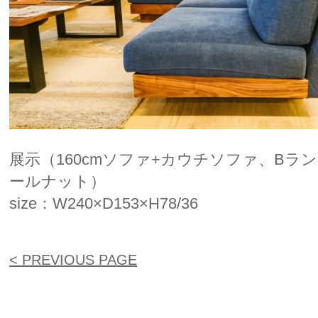
展示（160cmソファ+カウチソファ、Bラ
ールナット）
size：W240×D153×H78/36
< PREVIOUS PAGE