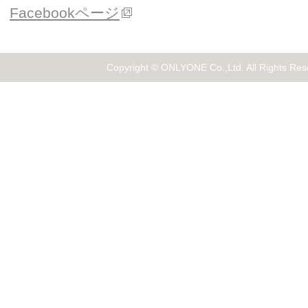
Facebookページ
Copyright © ONLYONE Co.,Ltd. All Rights Res