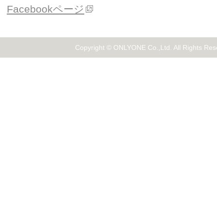
Facebookページ
Copyright © ONLYONE Co.,Ltd. All Rights Res