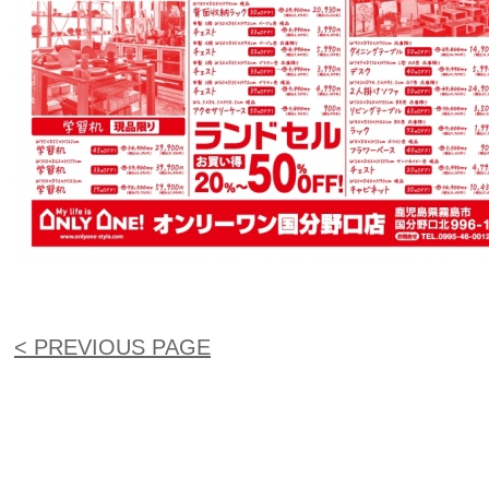
< PREVIOUS PAGE