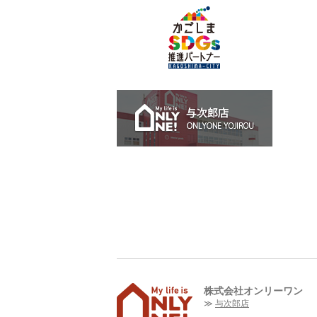
与次郎店 O
株式会社オンリーワン
与次郎店