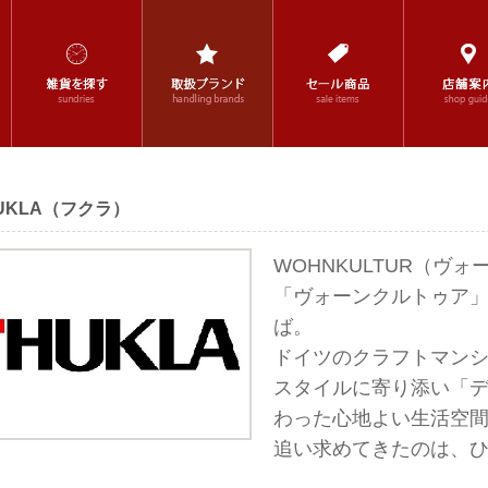
UKLA（フクラ）
WOHNKULTUR（ヴ
「ヴォーンクルトゥア」
ば。
ドイツのクラフトマン
スタイルに寄り添い「
わった心地よい生活空
追い求めてきたのは、