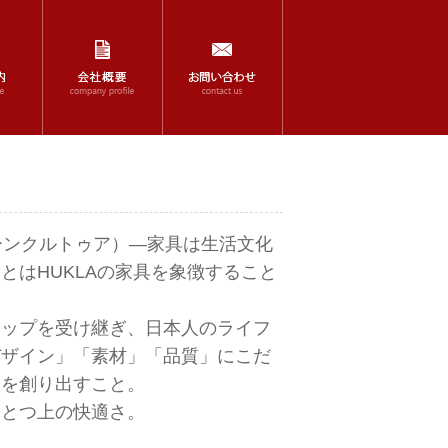
ォーンクルトゥア）―家具は生活文化
とはHUKLAの家具を象徴すること
シップを受け継ぎ、日本人のライフ
デザイン」「素材」「品質」にこだ
間を創り出すこと。
ひとつ上の快適さ。